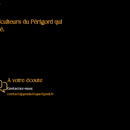
r
ulteurs du Périgord qui
é.
À votre écoute
Contactez-nous
contact@produitsperigord.fr