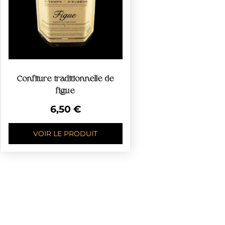
Confiture traditionnelle de
figue
6,50
€
VOIR LE PRODUIT