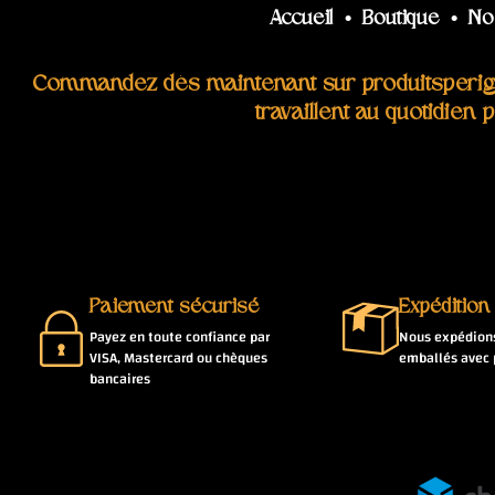
Accueil
•
Boutique
•
No
Commandez dès maintenant sur produitsperigor
travaillent au quotidien
Paiement sécurisé
Expédition
Payez en toute confiance par
Nous expédions
VISA, Mastercard ou chèques
emballés avec 
bancaires