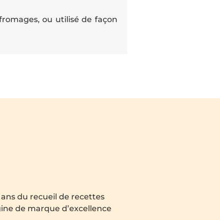
romages, ou utilisé de façon
0 ans du recueil de recettes
igine de marque d’excellence