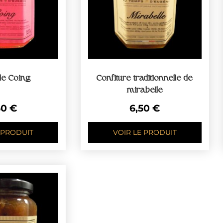
de Coing
Confiture traditionnelle de
mirabelle
50
€
6,50
€
 PRODUIT
VOIR LE PRODUIT