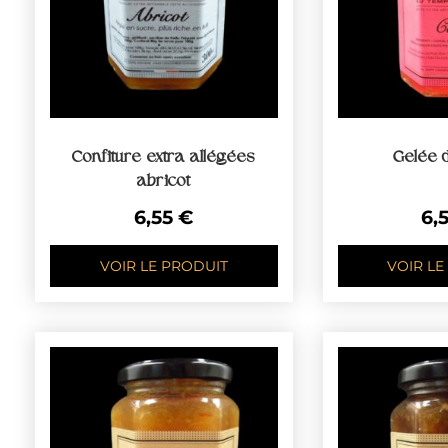
Confiture extra allégées
Gelée 
abricot
6,55
€
6,
VOIR LE PRODUIT
VOIR LE