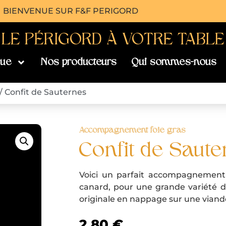
BIENVENUE SUR F&F PERIGORD
- LE PÉRIGORD À VOTRE TABLE 
que
Nos producteurs
Qui sommes-nous
/ Confit de Sauternes
Accompagnement foie gras
Confit de Saut
Voici un parfait accompagnement 
canard, pour une grande variété d
originale en nappage sur une viand
2,80
€