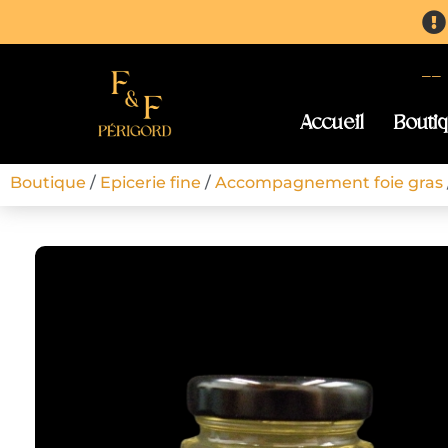
-
Accueil
Bouti
Boutique
/
Epicerie fine
/
Accompagnement foie gras