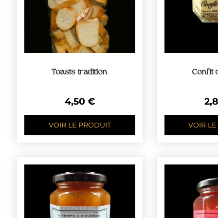
Toasts tradition
Confit 
4,50
€
2,
VOIR LE PRODUIT
VOIR LE