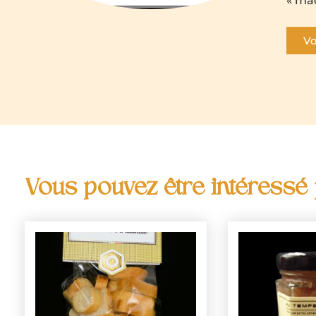
« ma
Vo
Vous pouvez être intéressé p