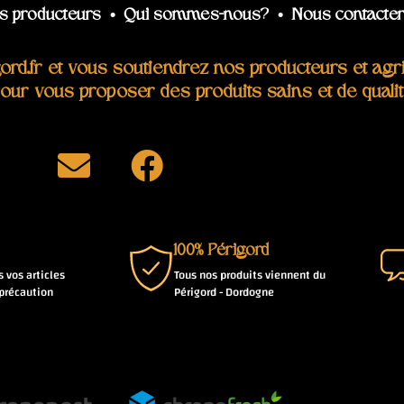
s producteurs
•
Qui sommes-nous?
•
Nous contacte
d.fr et vous soutiendrez nos producteurs et agric
 pour vous proposer des produits sains et de qualit
100% Périgord
 vos articles
Tous nos produits viennent du
précaution
Périgord - Dordogne