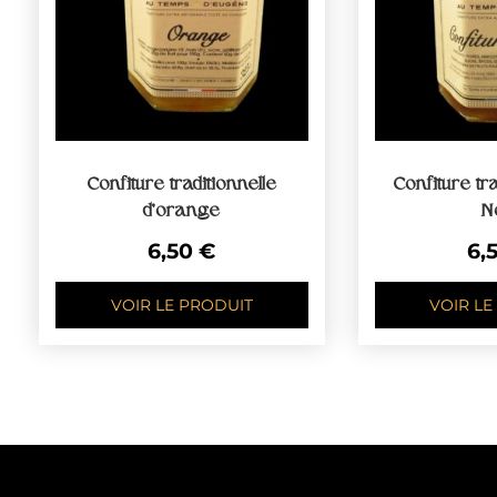
Confiture traditionnelle
Confiture tra
d’orange
N
6,50
€
6,
VOIR LE PRODUIT
VOIR LE