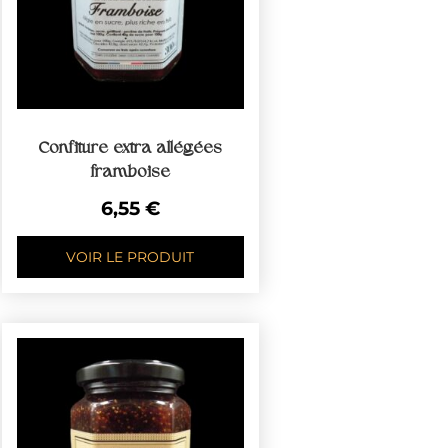
Confiture extra allégées
framboise
6,55
€
VOIR LE PRODUIT