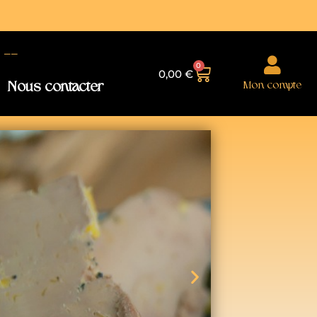
--
0
0,00
€
Mon compte
Nous contacter