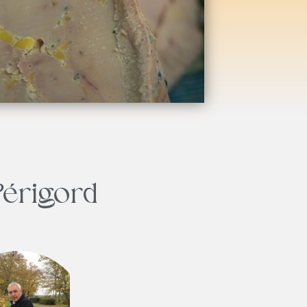
Périgord