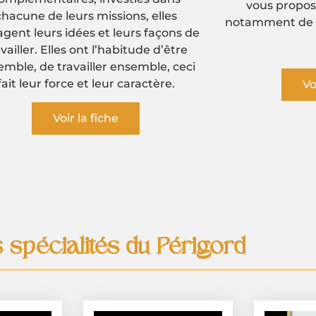
vous propose différents crus et
d’énergie, alors
amment de délicieux Pécharmant.
Vo
Voir la fiche
 spécialités du Périgord