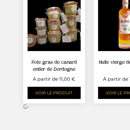
Foie gras de canard
Huile vierge d
entier de Dordogne
À partir de
11,00
€
À partir de
VOIR LE PRODUIT
VOIR LE P