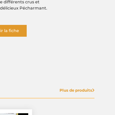
 ne vous en privez plus !
ir la fiche
Plus de produits