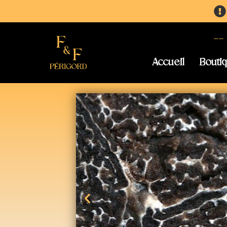
-
Accueil
Bouti