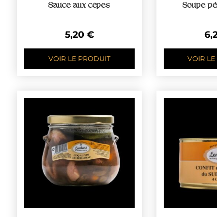
Sauce aux cèpes
Soupe pé
5,20
€
6,
VOIR LE PRODUIT
VOIR LE