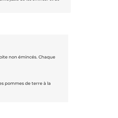
 boite non émincés. Chaque
 des pommes de terre à la