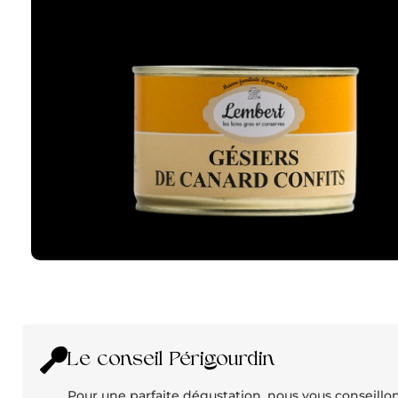
Le conseil Périgourdin
Pour une parfaite dégustation, nous vous conseillons