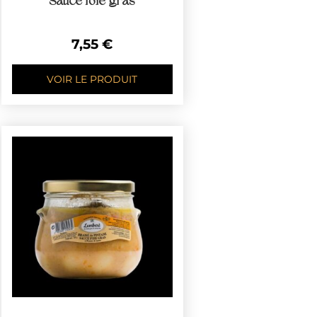
Sauce foie gras
7,55
€
VOIR LE PRODUIT