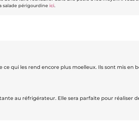
 la salade périgourdine
ici
.
se ce qui les rend encore plus moelleux. Ils sont mis en
tante au réfrigérateur. Elle sera parfaite pour réaliser