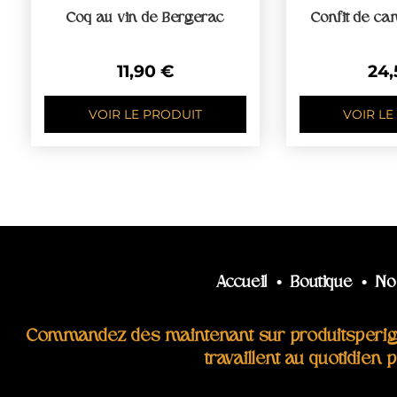
Coq au vin de Bergerac
Confit de ca
11,90
€
24
VOIR LE PRODUIT
VOIR LE
Accueil
•
Boutique
•
No
Commandez dès maintenant sur produitsperigor
travaillent au quotidien