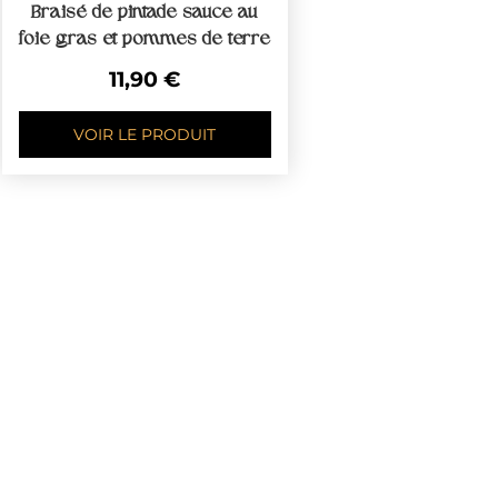
Braisé de pintade sauce au
foie gras et pommes de terre
11,90
€
VOIR LE PRODUIT