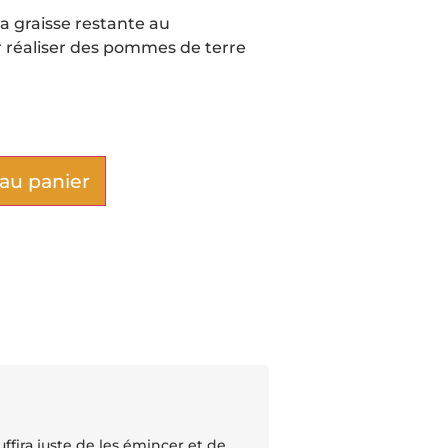
a graisse restante au
ur réaliser des pommes de terre
 au panier
ffira juste de les émincer et de