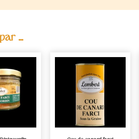
ar ...