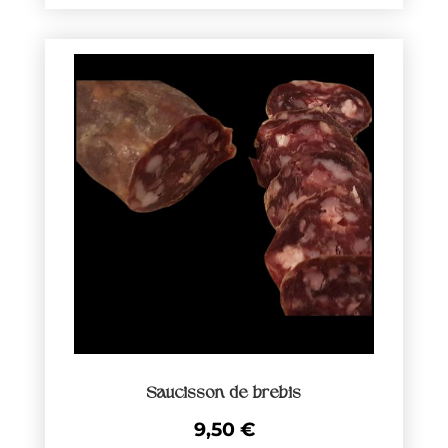
Saucisson de brebis
9,50
€