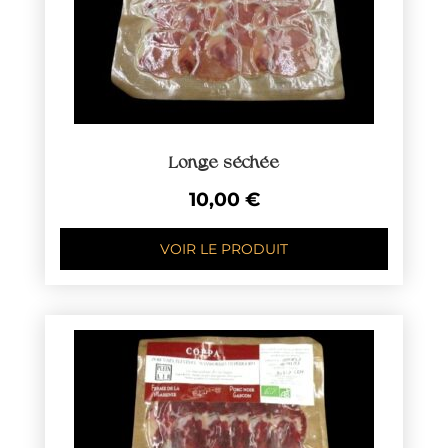
Longe séchée
10,00
€
VOIR LE PRODUIT