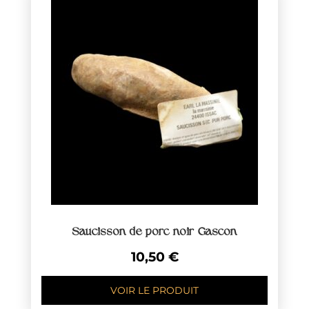
Saucisson de porc noir Gascon
10,50
€
VOIR LE PRODUIT