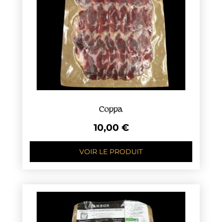
Coppa
10,00
€
VOIR LE PRODUIT