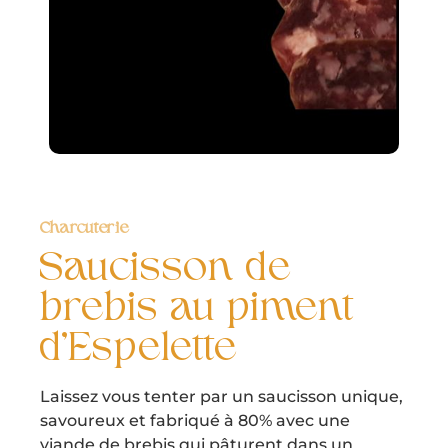
Charcuterie
Saucisson de
brebis au piment
d’Espelette
Laissez vous tenter par un saucisson unique,
savoureux et fabriqué à 80% avec une
viande de brebis qui pâturent dans un