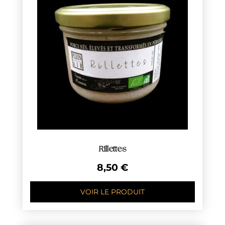
Rillettes
8,50
€
VOIR LE PRODUIT