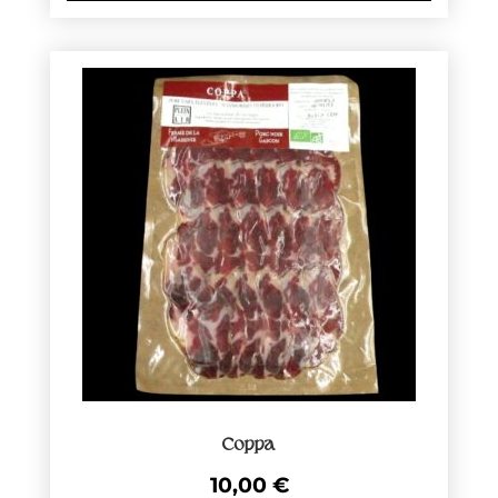
Coppa
10,00
€