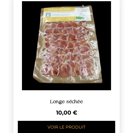
Longe séchée
10,00
€
VOIR LE PRODUIT