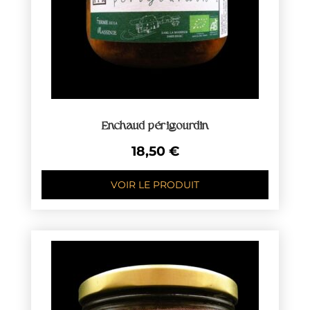
Enchaud périgourdin
18,50
€
VOIR LE PRODUIT