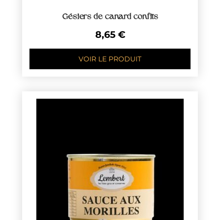
Gésiers de canard confits
8,65
€
VOIR LE PRODUIT