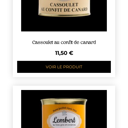
Cassoulet au confit de canard
11,50
€
VOIR LE PRODUIT