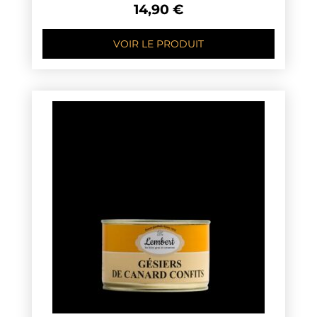
14,90
€
VOIR LE PRODUIT