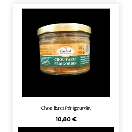
Chou farci Périgourdin
10,80
€