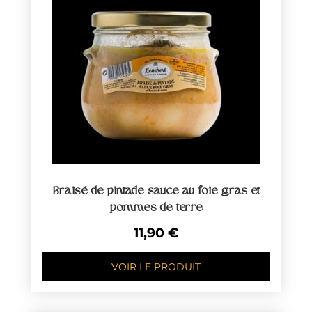
Braisé de pintade sauce au foie gras et
pommes de terre
11,90
€
VOIR LE PRODUIT