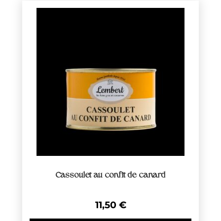
Cassoulet au confit de canard
11,50
€