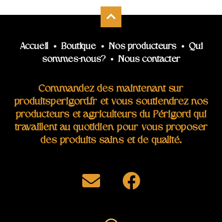
Accueil
•
Boutique
•
Nos producteurs
•
Qui
sommes-nous?
•
Nous contacter
Commandez dès maintenant sur
produitsperigord.fr et vous soutiendrez nos
producteurs et agriculteurs du Périgord qui
travaillent au quotidien pour vous proposer
des produits sains et de qualité.