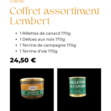
Coffrets
Coffret assortiment
Lembert
1 Rillettes de canard 170g
1 Délices aux noix 170g
1 Terrine de campagne 170g
1 Terrine d’oie 170g
24,50
€