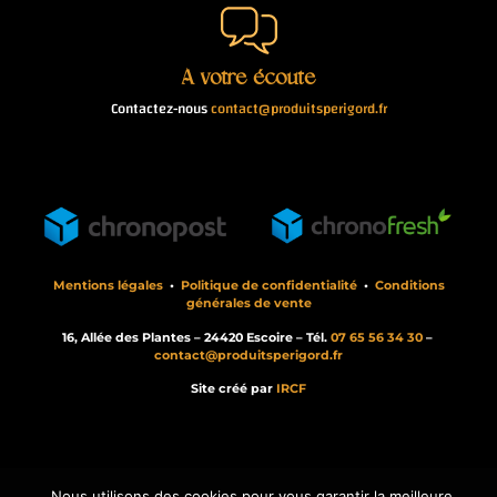
À votre écoute
Contactez-nous
contact@produitsperigord.fr
Mentions légales
•
Politique de confidentialité
•
Conditions
générales de vente
16, Allée des Plantes – 24420 Escoire – Tél.
07 65 56 34 30
–
contact@produitsperigord.fr
Site créé par
IRCF
Nous utilisons des cookies pour vous garantir la meilleure