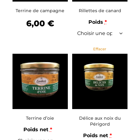
Terrine de campagne
Rillettes de canard
6,00
€
Poids
*
Effacer
Terrine d’oie
Délice aux noix du
Périgord
Poids net
*
Poids net
*