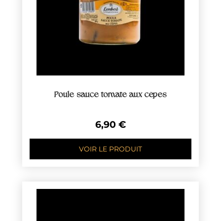
Poule sauce tomate aux cèpes
6,90
€
VOIR LE PRODUIT