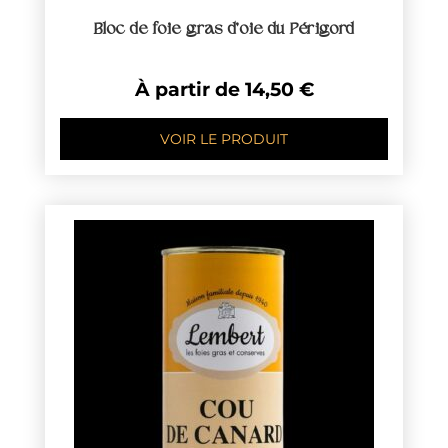
Bloc de foie gras d’oie du Périgord
À partir de
14,50
€
VOIR LE PRODUIT